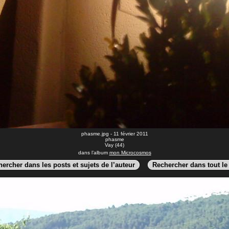
phasme.jpg - 11 février 2011
phasme
Vay (44)
dans l’album
mon Microcosmos