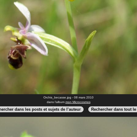
Orchis_becasse.jpg - 08 mars 2010
dans l’album
mon Microcosmos