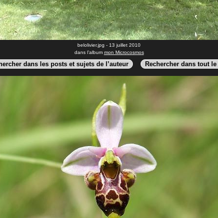
belolivier.jpg - 13 juillet 2010
dans l’album
mon Microcosmos