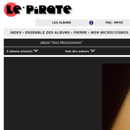
LES ALBUMS
FAQ - INFOS
INDEX
‹
ENSEMBLE DES ALBUMS
‹
PIERRE
‹
MON MICROCOSMOS
album "
mon Microcosmos
"
5 albums (choisir)
liste des auteurs