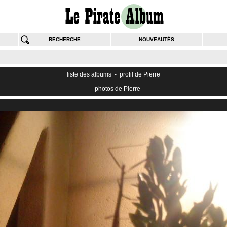
RECHERCHE
NOUVEAUTÉS
liste des albums
-
profil de Pierre
photos de
Pierre