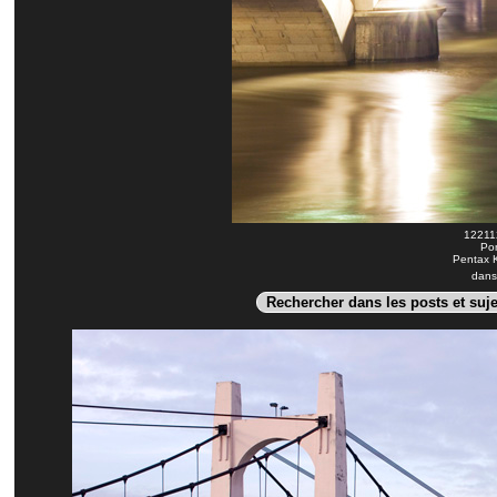
122112
Pon
Pentax K
dans