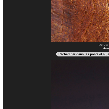
IMGP1003_
dans