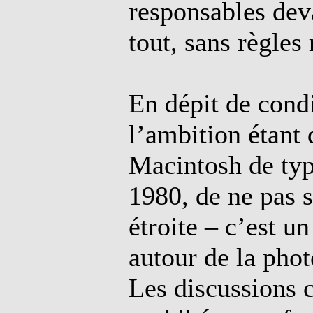
responsables deva
tout, sans règles
En dépit de cond
l’ambition étant 
Macintosh de typ
1980, de ne pas 
étroite – c’est u
autour de la pho
Les discussions c