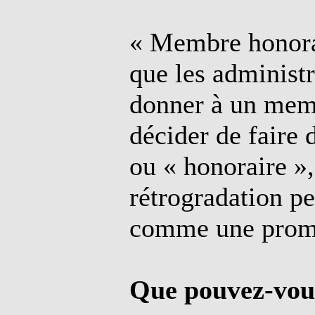
« Membre honorai
que les administr
donner à un memb
décider de faire
ou « honoraire », 
rétrogradation pe
comme une prom
Que pouvez-vous