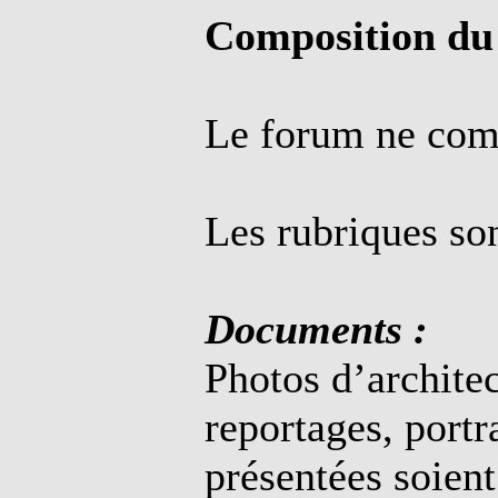
Composition du
Le forum ne comp
Les rubriques son
Documents :
Photos d’architec
reportages, portr
présentées soien