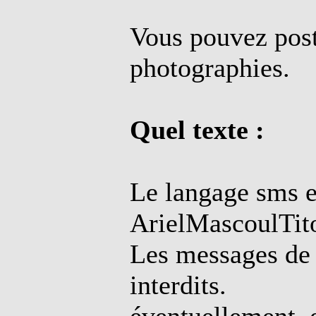
Vous pouvez post
photographies.
Quel texte :
Le langage sms es
ArielMascoulTit
Les messages de 
interdits.