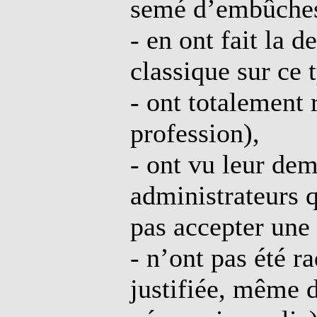
semé d’embûches
- en ont fait la 
classique sur ce 
- ont totalement r
profession),
- ont vu leur dem
administrateurs q
pas accepter une 
- n’ont pas été ra
justifiée, même d