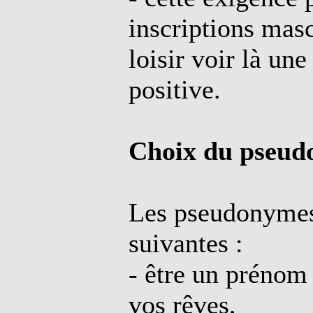
inscriptions mas
loisir voir là un
positive.
Choix du pseud
Les pseudonymes 
suivantes :
- être un prénom 
vos rêves,