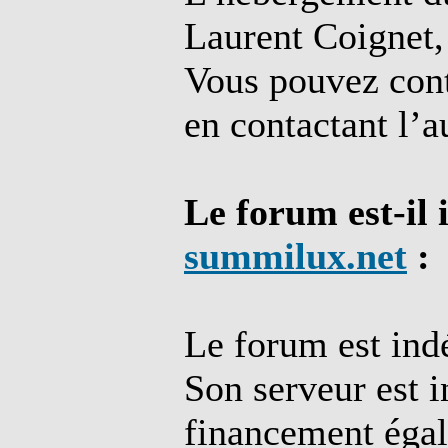
Laurent Coignet, 
Vous pouvez cont
en contactant l’a
Le forum est-il 
summilux.net
:
Le forum est ind
Son serveur est 
financement éga