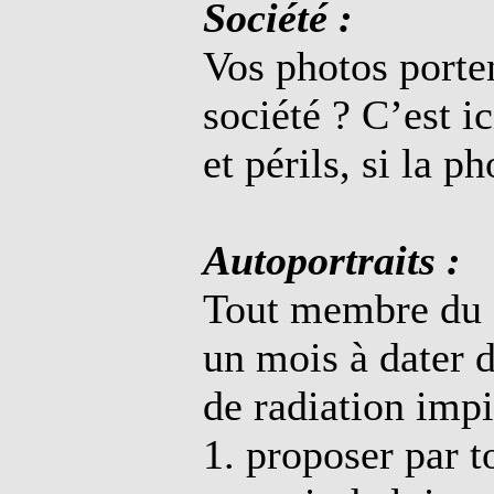
Société :
Vos photos porten
société ? C’est i
et périls, si la 
Autoportraits :
Tout membre du f
un mois à dater d
de radiation impi
1. proposer par 