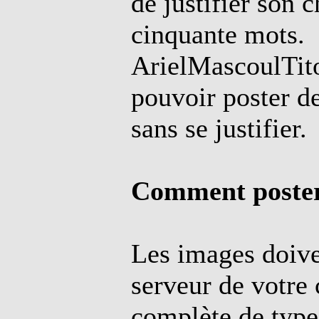
de justifier son 
cinquante mots.
ArielMascoulTito
pouvoir poster d
sans se justifier.
Comment poster
Les images doive
serveur de votre 
complète de type