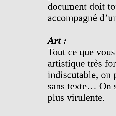
document doit to
accompagné d’un 
Art :
Tout ce que vous
artistique très f
indiscutable, on 
sans texte… On s’
plus virulente.