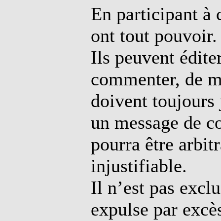
En participant à
ont tout pouvoir.
Ils peuvent édite
commenter, de man
doivent toujours j
un message de cou
pourra être arbit
injustifiable.
Il n’est pas excl
expulse par excès