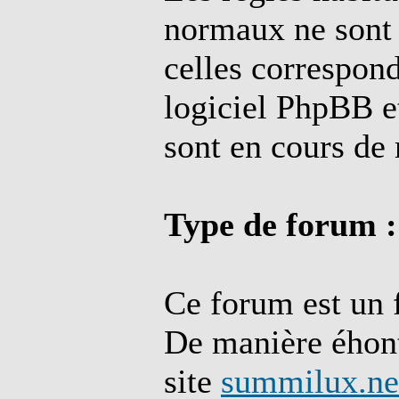
normaux ne sont p
celles correspon
logiciel PhpBB et
sont en cours de
Type de forum :
Ce forum est un 
De manière éhont
site
summilux.ne