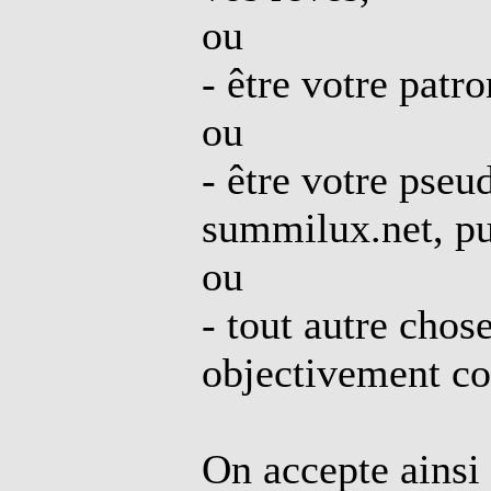
ou
- être votre patr
ou
- être votre pse
summilux.net, pu
ou
- tout autre chos
objectivement c
On accepte ainsi 