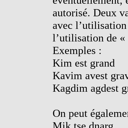
éventuellement, e
autorisé. Deux va
avec l’utilisation
l’utilisation de «
Exemples :
Kim est grand
Kavim avest gra
Kagdim agdest g
On peut égalemen
Mik tse dnarg.