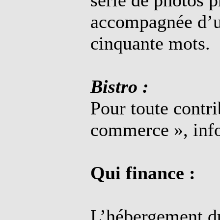
série de photos p
accompagnée d’un
cinquante mots.
Bistro :
Pour toute contri
commerce », info
Qui finance :
L’hébergement du