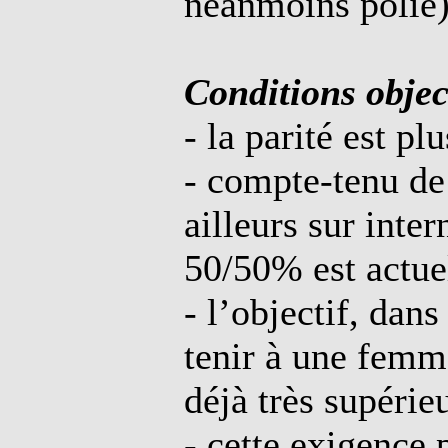
néanmoins polie)
Conditions object
- la parité est pl
- compte-tenu de
ailleurs sur inter
50/50% est actue
- l’objectif, dan
tenir à une femme
déjà très supérieu
- cette exigence 