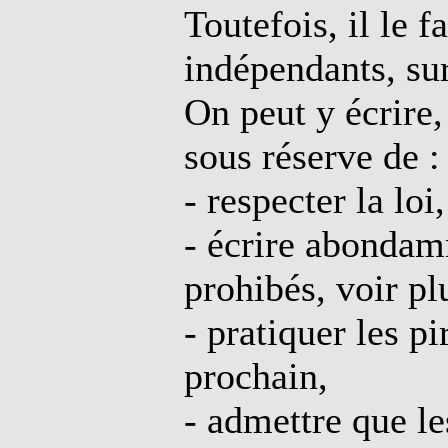
Toutefois, il le 
indépendants, su
On peut y écrire,
sous réserve de :
- respecter la loi,
- écrire abondam
prohibés, voir pl
- pratiquer les p
prochain,
- admettre que l