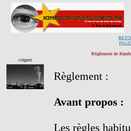
RETO
PAGE
Règlement de Kimfoto
coignet
Règlement :
Avant propos :
Les règles habitu