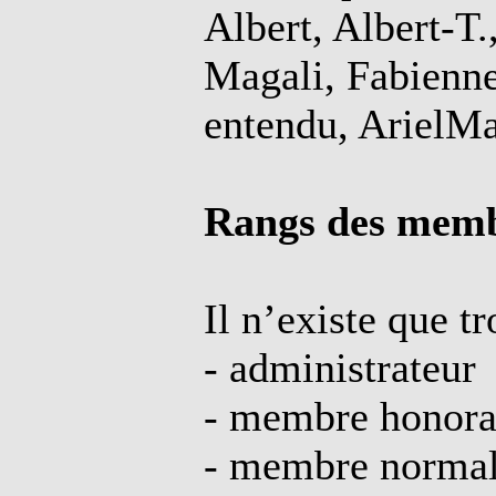
Albert, Albert-
Magali, Fabienne
entendu, ArielMa
Rangs des memb
Il n’existe que tr
- administrateur
- membre honora
- membre normal