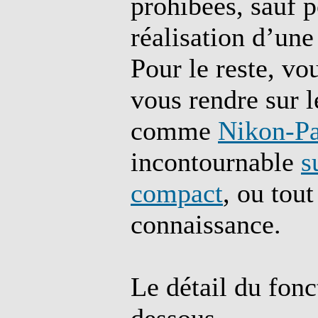
prohibées, sauf p
réalisation d’une
Pour le reste, vo
vous rendre sur le
comme
Nikon-Pa
incontournable
s
compact
, ou tou
connaissance.
Le détail du fonc