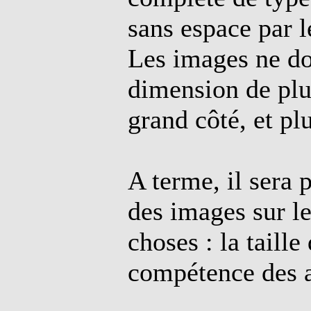
sans espace par l
Les images ne do
dimension de plus
grand côté, et pl
A terme, il sera 
des images sur l
choses : la taille
compétence des ad