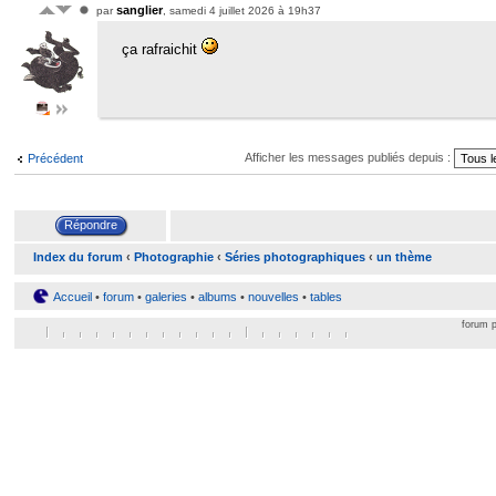
sanglier
par
, samedi 4 juillet 2026 à 19h37
ça rafraichit
Afficher les messages publiés depuis :
Précédent
Index du forum
‹
Photographie
‹
Séries photographiques
‹
un thème
Accueil
•
forum
•
galeries
•
albums
•
nouvelles
•
tables
forum