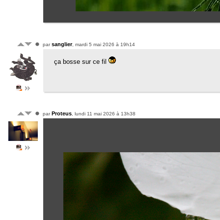
sanglier
par
, mardi 5 mai 2026 à 19h14
ça bosse sur ce fil
Proteus
par
, lundi 11 mai 2026 à 13h38