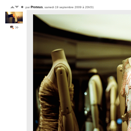
Proteus
par
, samedi 19 septembre 2009 à 20h51