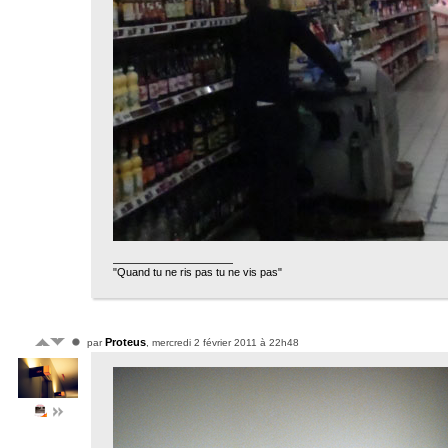
"Quand tu ne ris pas tu ne vis pas"
Proteus
par
, mercredi 2 février 2011 à 22h48