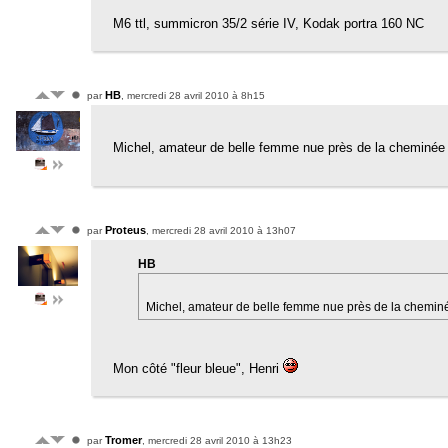
M6 ttl, summicron 35/2 série IV, Kodak portra 160 NC
HB
par
, mercredi 28 avril 2010 à 8h15
Michel, amateur de belle femme nue près de la cheminé
Proteus
par
, mercredi 28 avril 2010 à 13h07
HB
Michel, amateur de belle femme nue près de la chemi
Mon côté "fleur bleue", Henri
Tromer
par
, mercredi 28 avril 2010 à 13h23