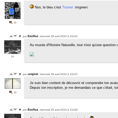
Non, le bleu c'est
Tromer
:mrgreen:
Exoflux
par
, mercredi 28 avril 2010 à 21h22
Au musée d'Histoire Naturelle, tout n'est qu'une question d
coignet
par
, mercredi 28 avril 2010 à 21h27
Je suis bien content de découvrir et comprendre ton avata
Depuis ton inscription, je me demandais ce que c'était, t
Exoflux
par
, mercredi 28 avril 2010 à 21h30