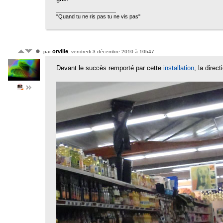
"Quand tu ne ris pas tu ne vis pas"
orville
par
, vendredi 3 décembre 2010 à 10h47
Devant le succès remporté par cette
installation
, la direc