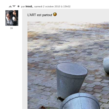
insoL
par
, samedi 2 octobre 2010 à 15h02
L'ART est partout