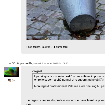
Faut, faudra, faudrait … Il aurait fallu.
orville
par
, samedi 2 octobre 2010 à 15h25
coignet
Il parait que la discrétion est l'un des critères importants
entre le supermarché normal et le supermarché où l'Art s
Mon regard professionnel s'allume alors : ne s'agit-il p
Le regard clinique du professionnel tue dans l'œuf la poés
gris.