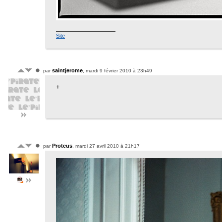
Site
saintjerome
par
, mardi 9 février 2010 à 23h49
+
Proteus
par
, mardi 27 avril 2010 à 21h17