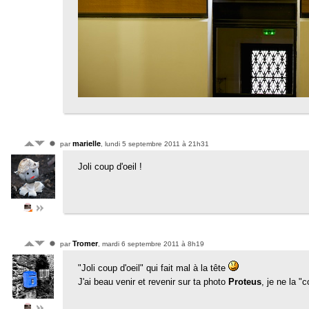
marielle
par
, lundi 5 septembre 2011 à 21h31
Joli coup d'oeil !
Tromer
par
, mardi 6 septembre 2011 à 8h19
"Joli coup d'oeil" qui fait mal à la tête
J'ai beau venir et revenir sur ta photo
Proteus
, je ne la 