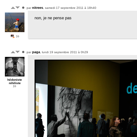
nitrees
par
, samedi 17 septembre 2011 à 18h40
non, je ne pense pas
paga
par
, lundi 19 septembre 2011 à 0h29
hédoniste
nihiliste