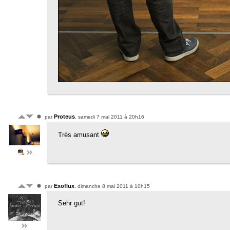
Proteus
par
, samedi 7 mai 2011 à 20h16
Très amusant
Exoflux
par
, dimanche 8 mai 2011 à 10h15
Sehr gut!