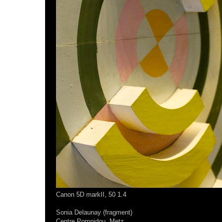
Canon 5D markII, 50 1.4
Sonia Delaunay (fragment)
Centre Pompidou, Metz