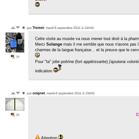
Tromer
par
, mardi 6 septembre 2011 à 14h44
Cette visite au musée va nous mener tout droit à la phar
Merci
Solange
mais il me semble que nous n'avons pa
charmes de la langue française... et la preuve que le c
Pour "ta" jolie poitrine (fort appétissante) j'ajouterai volo
indication
coignet
par
, mardi 6 septembre 2011 à 15h02
C
Attention