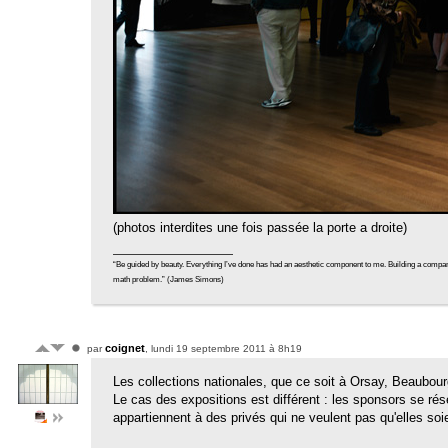
(photos interdites une fois passée la porte a droite)
“Be guided by beauty. Everything I’ve done has had an aesthetic component to me. Building a company tradi
math problem.” (James Simons)
coignet
par
, lundi 19 septembre 2011 à 8h19
Les collections nationales, que ce soit à Orsay, Beaubourg
Le cas des expositions est différent : les sponsors se ré
appartiennent à des privés qui ne veulent pas qu'elles so