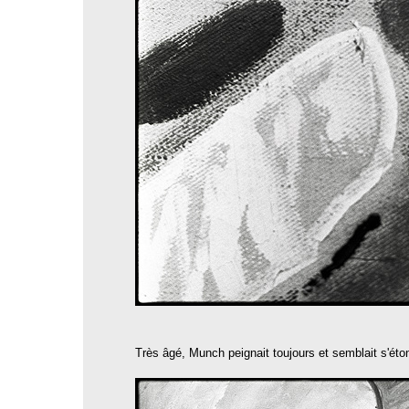
Très âgé, Munch peignait toujours et semblait s'éto