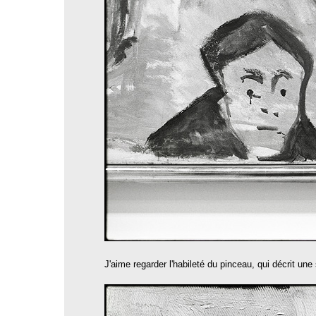
J'aime regarder l'habileté du pinceau, qui décrit un