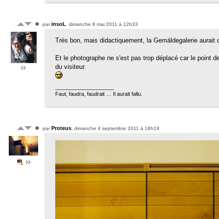
insoL
par
, dimanche 8 mai 2011 à 12h33
Très bon, mais didactiquement, la Gemäldegalerie aurait dû
Et le photographe ne s'est pas trop déplacé car le point de
du visiteur.
Faut, faudra, faudrait … Il aurait fallu.
Proteus
par
, dimanche 4 septembre 2011 à 18h19