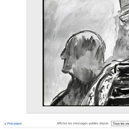
Afficher les messages publiés depuis :
Précédent