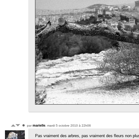
marielle
par
, mardi 5 octobre 2010 à 22h06
Pas vraiment des arbres, pas vraiment des fleurs non plu