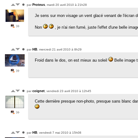
Proteus
par
, mardi 20 avril 2010 à 21h28
Je sens sur mon visage un vent glacé venant de l'écran de
Non
, je n'ai rien fumé, juste l'effet d'une belle ima
HB
par
, mercredi 21 avril 2010 à 8h29
Froid dans le dos, on est mieux au soleil
Belle image t
coignet
par
, vendredi 23 avril 2010 à 12h45
Cette dernière presque non-photo, presque sans blanc dan
HB
par
, vendredi 7 mai 2010 à 15h08