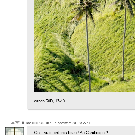
canon 50D, 17-40
coignet
par
, lundi 15 novembre 2010 à 22h11
C'est vraiment très beau ! Au Cambodge ?