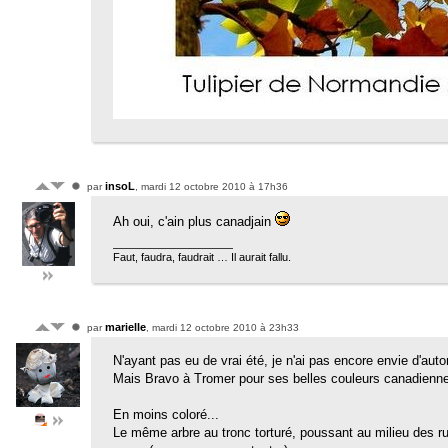
insoL
par
, mardi 12 octobre 2010 à 17h36
Ah oui, c'ain plus canadjain
Faut, faudra, faudrait … Il aurait fallu.
marielle
par
, mardi 12 octobre 2010 à 23h33
N'ayant pas eu de vrai été, je n'ai pas encore envie d'aut
Mais Bravo à Tromer pour ses belles couleurs canadienne
En moins coloré...
Le même arbre au tronc torturé, poussant au milieu des ru