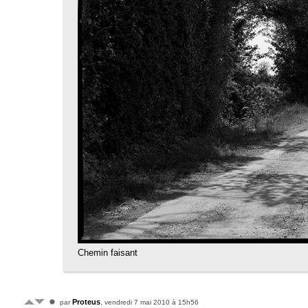
Chemin faisant
Proteus
par
, vendredi 7 mai 2010 à 15h56