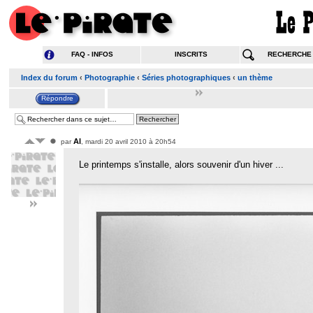
FAQ - INFOS
INSCRITS
RECHERCHE
Index du forum
‹
Photographie
‹
Séries photographiques
‹
un thème
Al
par
, mardi 20 avril 2010 à 20h54
Le printemps s'installe, alors souvenir d'un hiver ...