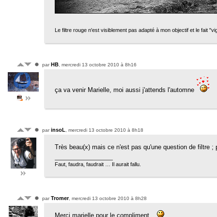
Le filtre rouge n'est visiblement pas adapté à mon objectif et le fait "v
HB
par
, mercredi 13 octobre 2010 à 8h16
ça va venir Marielle, moi aussi j'attends l'automne
insoL
par
, mercredi 13 octobre 2010 à 8h18
Très beau(x) mais ce n'est pas qu'une question de filtre ;
Faut, faudra, faudrait … Il aurait fallu.
Tromer
par
, mercredi 13 octobre 2010 à 8h28
Merci marielle pour le compliment...