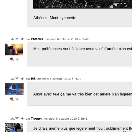
Athènes, Mont Lycabette
Proteus
par
, mercredi 6 octobre 2010 à 6h49
Mes préférences vont à "arbre avec vue" (l'arrière plan es
HB
par
, mercredi 6 octobre 2010 à 7h32
Arbre avec vue
ça me va très bien cet arrière plan légère
Tromer
par
, mercredi 6 octobre 2010 à 8h41
Je dirais même plus que légèrement flou : sublimement flou 