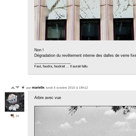
Non !
Dégradation du revêtement interne des dalles de verre fixé
Faut, faudra, faudrait … Il aurait fallu.
marielle
par
, lundi 4 octobre 2010 à 19h12
Arbre avec vue