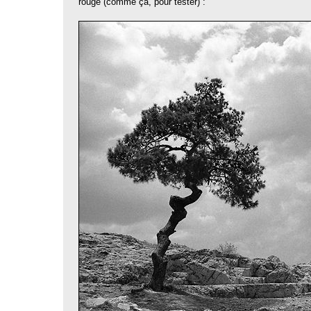
rouge (comme ça, pour tester) :