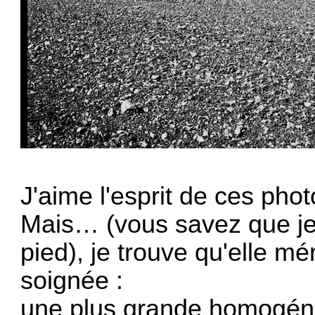
J'aime l'esprit de ces phot
Mais… (vous savez que je
pied), je trouve qu'elle mé
soignée :
une plus grande homogénéi