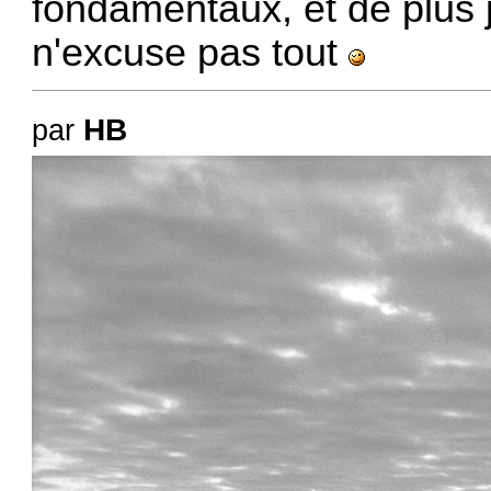
fondamentaux, et de plus je
n'excuse pas tout
HB
par