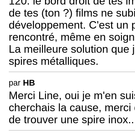
120: le bord droit de tes 
de tes (ton ?) films ne s
développement. C'est un p
rencontré, même en soignan
La meilleure solution que j'
spires métalliques.
HB
par
Merci Line, oui je m'en su
cherchais la cause, merci 
de trouver une spire inox..