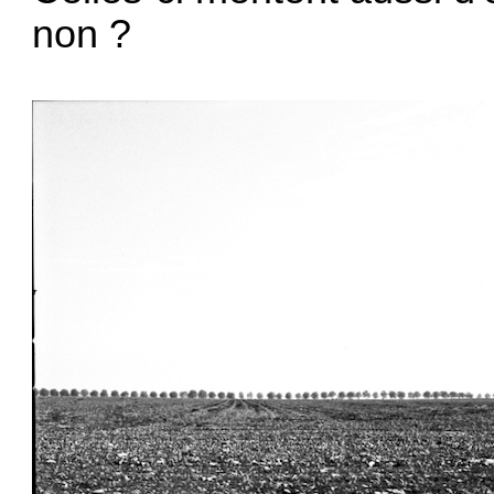
non ?