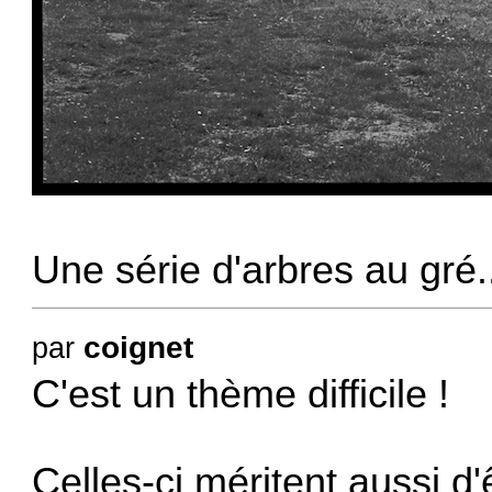
Une série d'arbres au gré.
coignet
par
C'est un thème difficile !
Celles-ci méritent aussi d'