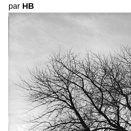
HB
par