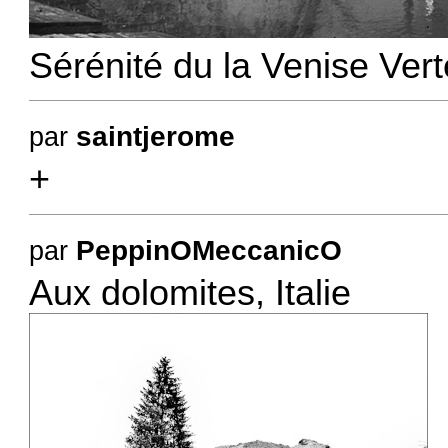
Sérénité du la Venise Vert
saintjerome
par
+
PeppinOMeccanicO
par
Aux dolomites, Italie