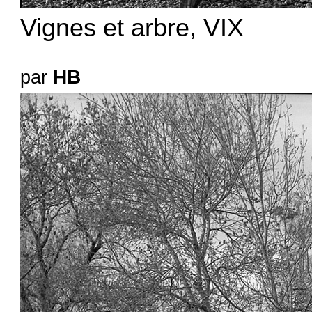
Vignes et arbre, VIX
HB
par