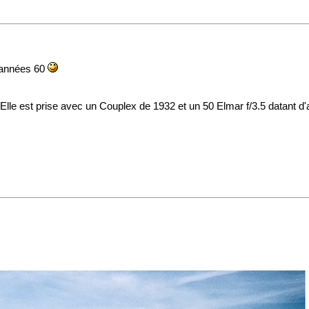
s années 60
 Elle est prise avec un Couplex de 1932 et un 50 Elmar f/3.5 datant d'