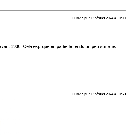
Publié :
jeudi 8 février 2024 à 10h17
avant 1930. Cela explique en partie le rendu un peu surrané...
Publié :
jeudi 8 février 2024 à 10h21