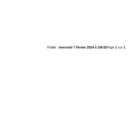
Publié :
mercredi 7 février 2024 à 10h32
Page
1
sur
1