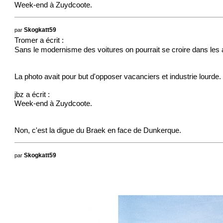
Week-end à Zuydcoote.
par
Skogkatt59
Tromer a écrit :
Sans le modernisme des voitures on pourrait se croire dans le
La photo avait pour but d'opposer vacanciers et industrie lourde.
jbz a écrit :
Week-end à Zuydcoote.
Non, c'est la digue du Braek en face de Dunkerque.
par
Skogkatt59