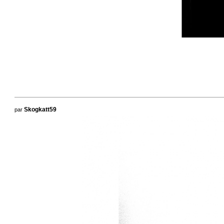
par
Skogkatt59