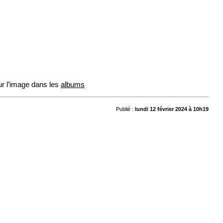
ur l’image dans les
albums
Publié :
lundi 12 février 2024 à 10h19