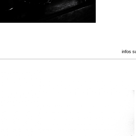
infos s