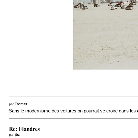
par
Tromer
Sans le modernisme des voitures on pourrait se croire dans le
Re: Flandres
par
jbz