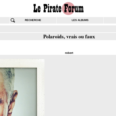
RECHERCHE
LES ALBUMS
Polaroids, vrais ou faux
robert