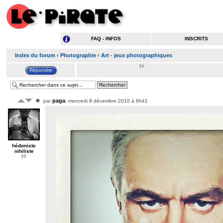
FAQ - INFOS
INSCRITS
Index du forum
‹
Photographie
‹
Art - jeux photographiques
paga
par
, mercredi 8 décembre 2010 à 6h41
hédoniste
nihiliste