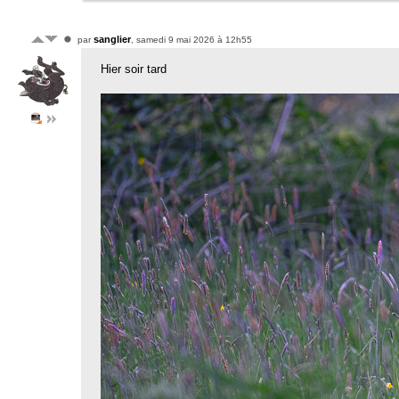
sanglier
par
, samedi 9 mai 2026 à 12h55
Hier soir tard