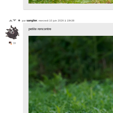
sanglier
par
, mercredi 10 juin 2026 à 19h38
petite rencontre