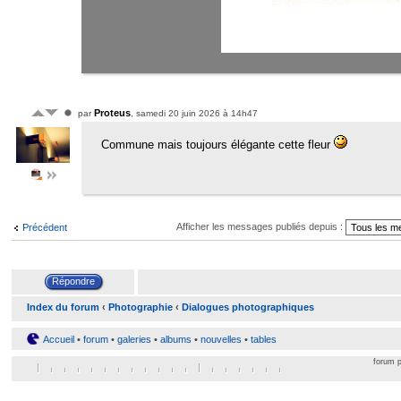
Proteus
par
, samedi 20 juin 2026 à 14h47
Commune mais toujours élégante cette fleur
Afficher les messages publiés depuis :
Précédent
Index du forum
‹
Photographie
‹
Dialogues photographiques
Accueil
•
forum
•
galeries
•
albums
•
nouvelles
•
tables
forum