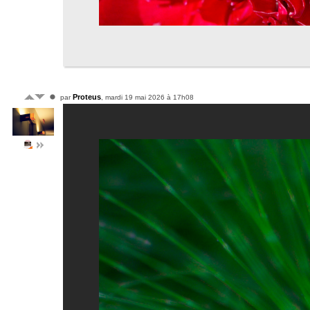
Proteus
par
, mardi 19 mai 2026 à 17h08