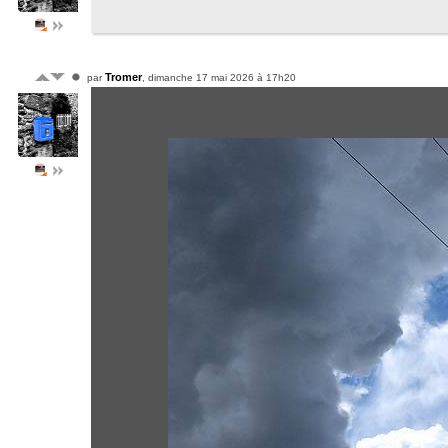
Tromer
par
, dimanche 17 mai 2026 à 17h20