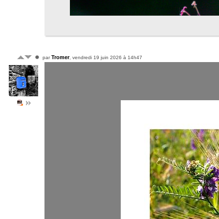
Tromer
par
, vendredi 19 juin 2026 à 14h47