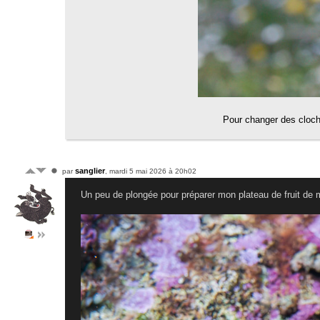
Pour changer des cloch
sanglier
par
, mardi 5 mai 2026 à 20h02
Un peu de plongée pour préparer mon plateau de fruit de 