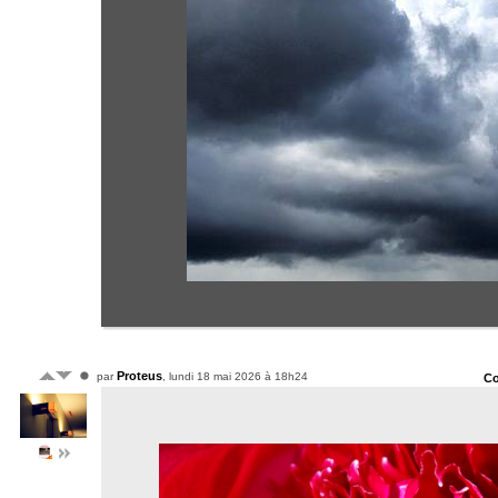
Proteus
par
, lundi 18 mai 2026 à 18h24
Co