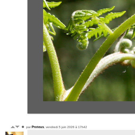
Proteus
par
, vendredi 5 juin 2026 à 17h42