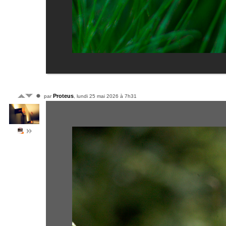
Proteus
par
, lundi 25 mai 2026 à 7h31