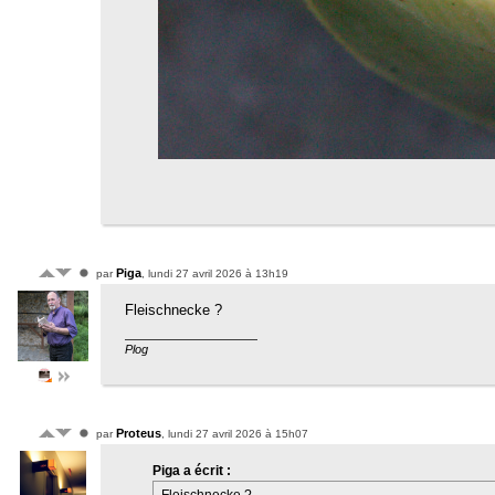
Piga
par
, lundi 27 avril 2026 à 13h19
Fleischnecke ?
Plog
Proteus
par
, lundi 27 avril 2026 à 15h07
Piga a écrit :
Fleischnecke ?