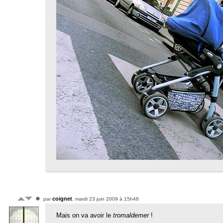
coignet
par
, mardi 23 juin 2009 à 15h48
Mais on va avoir le
tromaldemer
!