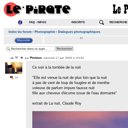
FAQ - INFOS
INSCRITS
RECHERCHE
Index du forum
‹
Photographie
‹
Dialogues photographiques
Proteus
par
, mercredi 17 juin 2009 à 21h32
Ce soir à la tombée de la nuit
"Elle est venue la nuit de plus loin que la nuit
à pas de vent de loup de fougère et de menthe
voleuse de parfum impure fausse nuit
fille aux cheveux d'écume issue de l'eau dormante"
extrait de La nuit, Claude Roy