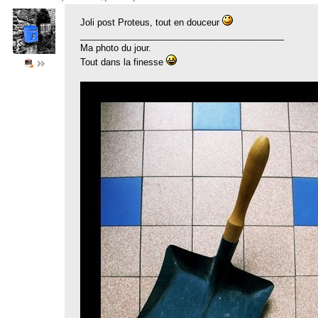
Joli post Proteus, tout en douceur
_________________________________________
Ma photo du jour.
Tout dans la finesse