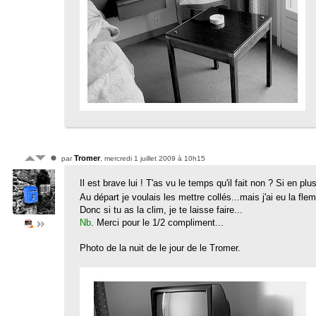
Tromer
par
, mercredi 1 juillet 2009 à 10h15
Il est brave lui ! T'as vu le temps qu'il fait non ? Si en p
Au départ je voulais les mettre collés...mais j'ai eu la fl
Donc si tu as la clim, je te laisse faire...
Nb
. Merci pour le 1/2 compliment...
Photo de la nuit de le jour de le Tromer.