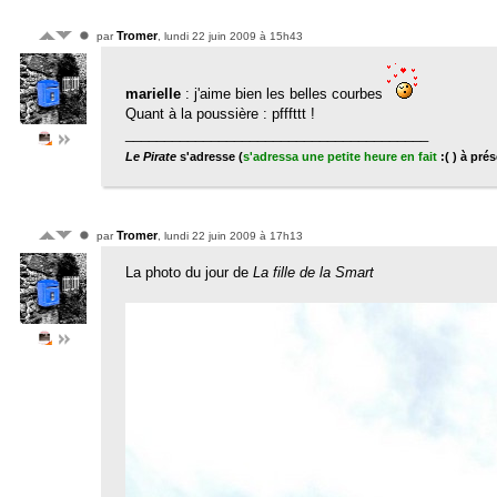
Tromer
par
, lundi 22 juin 2009 à 15h43
marielle
: j'aime bien les belles courbes
Quant à la poussière : pfffttt !
_______________________________________
Le Pirate
s'adresse (
s'adressa une petite heure en fait
:( ) à pr
Tromer
par
, lundi 22 juin 2009 à 17h13
La photo du jour de
La fille de la Smart