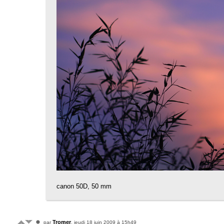
canon 50D, 50 mm
Tromer
par
, jeudi 18 juin 2009 à 15h49