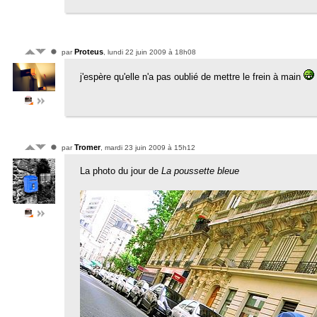
Proteus
par
, lundi 22 juin 2009 à 18h08
j'espère qu'elle n'a pas oublié de mettre le frein à main
Tromer
par
, mardi 23 juin 2009 à 15h12
La photo du jour de
La poussette bleue