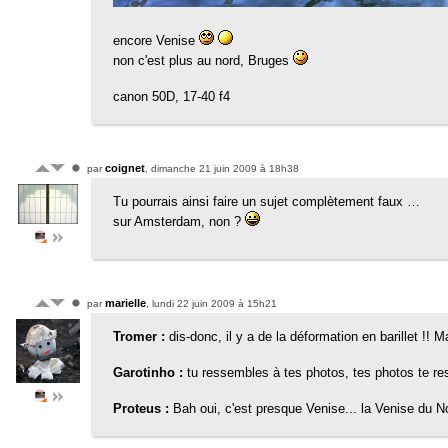
encore Venise
non c'est plus au nord, Bruges
canon 50D, 17-40 f4
coignet
par
, dimanche 21 juin 2009 à 18h38
Tu pourrais ainsi faire un sujet complètement faux …
sur Amsterdam, non ?
marielle
par
, lundi 22 juin 2009 à 15h21
Tromer :
dis-donc, il y a de la déformation en barillet !! M
Garotinho :
tu ressembles à tes photos, tes photos te res
Proteus :
Bah oui, c'est presque Venise... la Venise du No