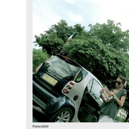
Pshot A640