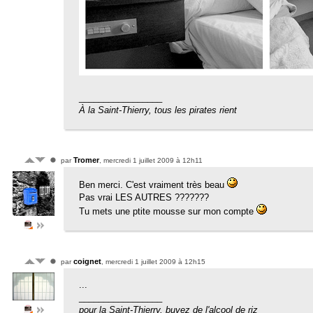
_________________
À la Saint-Thierry, tous les pirates rient
Tromer
par
, mercredi 1 juillet 2009 à 12h11
Ben merci. C'est vraiment très beau
Pas vrai LES AUTRES ???????
Tu mets une ptite mousse sur mon compte
coignet
par
, mercredi 1 juillet 2009 à 12h15
...
_________________
pour la Saint-Thierry, buvez de l'alcool de riz