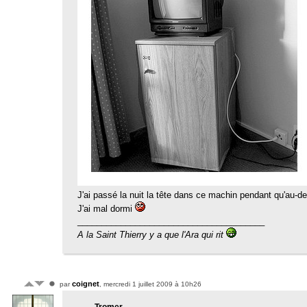
J'ai passé la nuit la tête dans ce machin pendant qu'au-d
J'ai mal dormi
_______________________________________
A la Saint Thierry y a que l'Ara qui rit
coignet
par
, mercredi 1 juillet 2009 à 10h26
Tromer