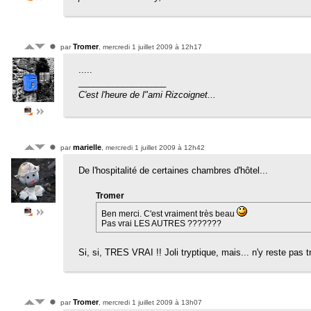
Tromer
par
, mercredi 1 juillet 2009 à 12h17
.....
__________________
C'est l'heure de l"ami Rizcoignet...
marielle
par
, mercredi 1 juillet 2009 à 12h42
De l'hospitalité de certaines chambres d'hôtel...
Tromer
Ben merci. C'est vraiment très beau
Pas vrai LES AUTRES ???????
Si, si, TRES VRAI !! Joli tryptique, mais... n'y reste pas t
Tromer
par
, mercredi 1 juillet 2009 à 13h07