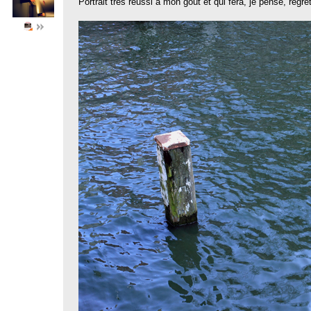
Portrait très réussi à mon goût et qui fera, je pense, regr