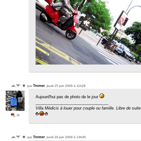
Tromer
par
, jeudi 25 juin 2009 à 11h29
Aujourd'hui pas de photo de le jour
_________________________________
Villa Médicis à louer pour couple ou famille. Libre de suite
Tromer
par
, lundi 29 juin 2009 à 13h45