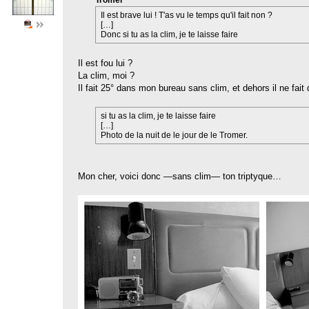
Il est brave lui ! T'as vu le temps qu'il fait non ?
[…]
Donc si tu as la clim, je te laisse faire
Il est fou lui ?
La clim, moi ?
Il fait 25° dans mon bureau sans clim, et dehors il ne fait
si tu as la clim, je te laisse faire
[…]
Photo de la nuit de le jour de le Tromer.
Mon cher, voici donc —sans clim— ton triptyque…