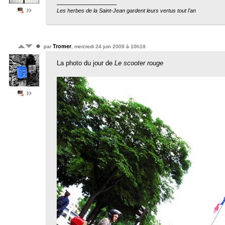
_________________
Les herbes de la Saint-Jean gardent leurs vertus tout l'an
Tromer
par
, mercredi 24 juin 2009 à 10h19
La photo du jour de
Le scooter rouge