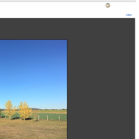
citer