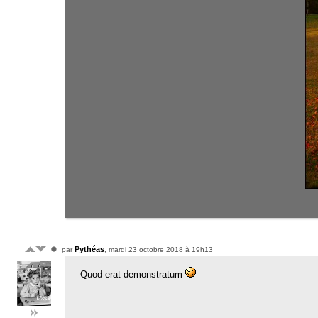
Pythéas
par
, mardi 23 octobre 2018 à 19h13
Quod erat demonstratum