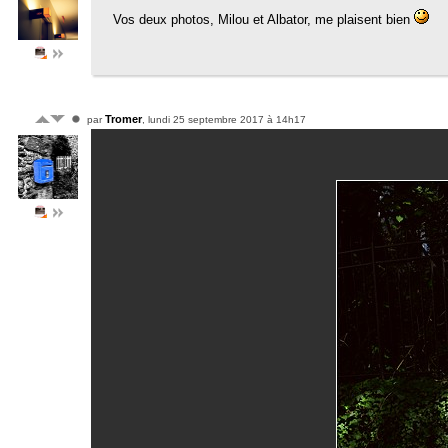
Vos deux photos, Milou et Albator, me plaisent bien
Tromer
par
, lundi 25 septembre 2017 à 14h17