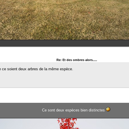
Re: Et des ombres alors.....
que ce soient deux arbres de la même espèce.
Ce sont deux espèces bien distinctes