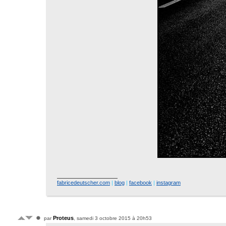
fabricedeutscher.com
|
blog
|
facebook
|
instagram
Proteus
par
, samedi 3 octobre 2015 à 20h53