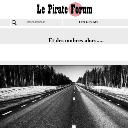
RECHERCHE
LES ALBUMS
Et des ombres alors.....