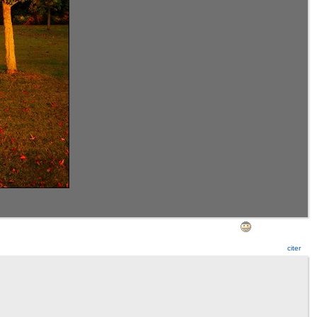
citer