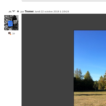
Tromer
par
, lundi 22 octobre 2018 à 10h24