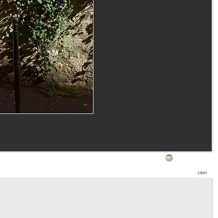
citer