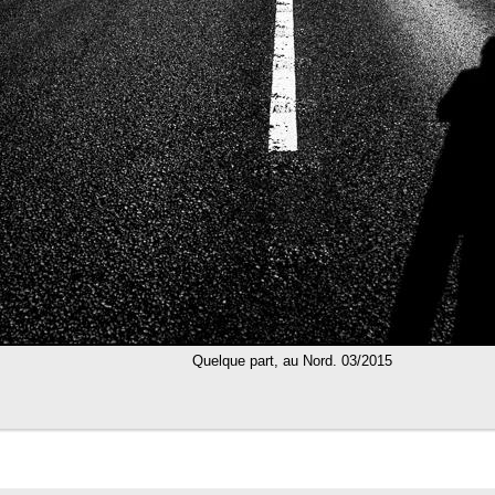
Quelque part, au Nord. 03/2015