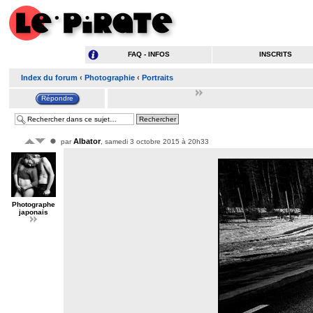
FAQ - INFOS
INSCRITS
Index du forum
‹
Photographie
‹
Portraits
Albator
par
, samedi 3 octobre 2015 à 20h33
Photographe
japonais