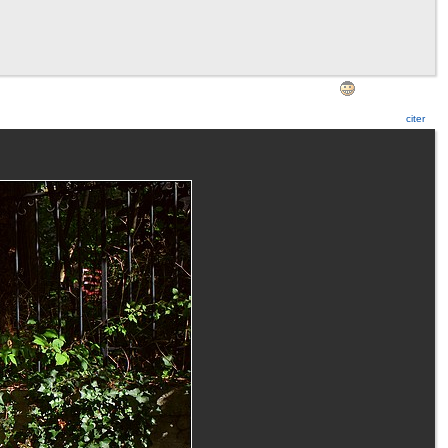
citer