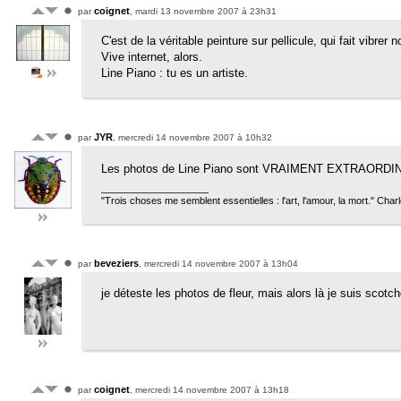
coignet
par
, mardi 13 novembre 2007 à 23h31
C'est de la véritable peinture sur pellicule, qui fait vibrer 
Vive internet, alors.
Line Piano : tu es un artiste.
JYR
par
, mercredi 14 novembre 2007 à 10h32
Les photos de Line Piano sont VRAIMENT EXTRAORDI
"Trois choses me semblent essentielles : l'art, l'amour, la mort." Cha
beveziers
par
, mercredi 14 novembre 2007 à 13h04
je déteste les photos de fleur, mais alors là je suis scotc
coignet
par
, mercredi 14 novembre 2007 à 13h18