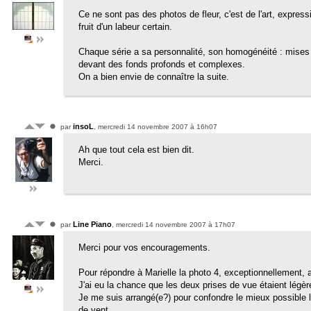
Ce ne sont pas des photos de fleur, c'est de l'art, expressi
fruit d'un labeur certain.
Chaque série a sa personnalité, son homogénéité : mises e
devant des fonds profonds et complexes.
On a bien envie de connaître la suite.
insoL
par
, mercredi 14 novembre 2007 à 16h07
Ah que tout cela est bien dit.
Merci.
Line Piano
par
, mercredi 14 novembre 2007 à 17h07
Merci pour vos encouragements.
Pour répondre à Marielle la photo 4, exceptionnellement, 
J'ai eu la chance que les deux prises de vue étaient légè
Je me suis arrangé(e?) pour confondre le mieux possible 
de vent.