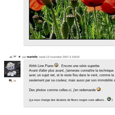
marielle
par
, mardi 13 novembre 2007 à 23h20
Ahhh Line Piano
. Encore une série superbe.
Avant d'aller plus avant, j'aimerais connaître la techniqu
avec un sujet net, et le reste flou dans le vent, comme l
seulement par sa couleur, mais aussi par son immobilité 
Des photos comme celles-ci, j'en redemande
.
(ça nous change des dizaines de fleurs rouges vues ailleurs...
)