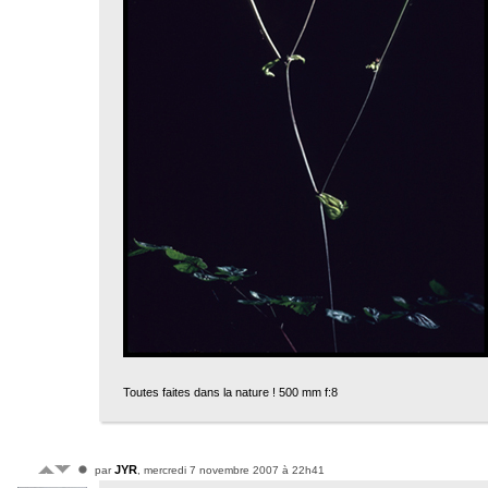
Toutes faites dans la nature ! 500 mm f:8
JYR
par
, mercredi 7 novembre 2007 à 22h41