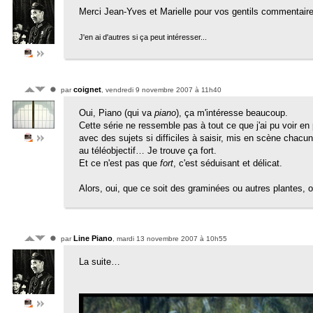
Merci Jean-Yves et Marielle pour vos gentils commentair
J'en ai d'autres si ça peut intéresser...
coignet
par
, vendredi 9 novembre 2007 à 11h40
Oui, Piano (qui va
piano
), ça m'intéresse beaucoup.
Cette série ne ressemble pas à tout ce que j'ai pu voir en 
avec des sujets si difficiles à saisir, mis en scène chacu
au téléobjectif… Je trouve ça fort.
Et ce n'est pas que
fort
, c'est séduisant et délicat.
Alors, oui, que ce soit des graminées ou autres plantes, 
Line Piano
par
, mardi 13 novembre 2007 à 10h55
La suite…