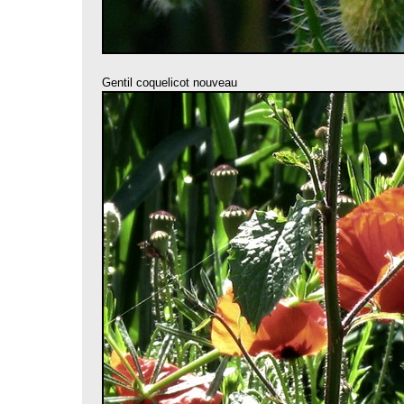
Gentil coquelicot nouveau