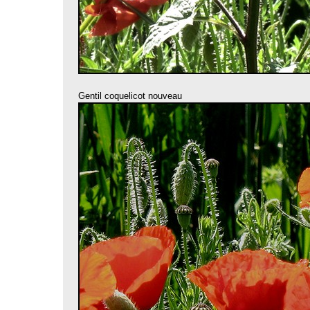
Gentil coquelicot nouveau