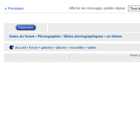
Afficher les messages publiés depuis :
Précédent
Index du forum
‹
Photographie
‹
Séries photographiques
‹
un thème
Accueil
•
forum
•
galeries
•
albums
•
nouvelles
•
tables
forum