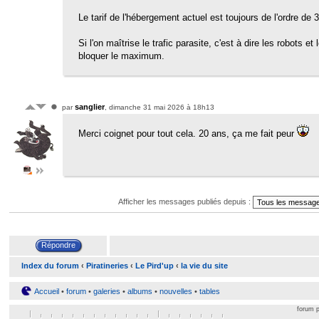
Le tarif de l'hébergement actuel est toujours de l'ordre de
Si l'on maîtrise le trafic parasite, c'est à dire les robots e
bloquer le maximum.
sanglier
par
, dimanche 31 mai 2026 à 18h13
Merci coignet pour tout cela. 20 ans, ça me fait peur
Afficher les messages publiés depuis :
Index du forum
‹
Piratineries
‹
Le Pird'up
‹
la vie du site
Accueil
•
forum
•
galeries
•
albums
•
nouvelles
•
tables
forum