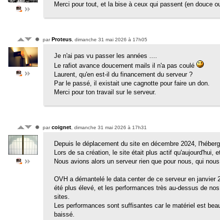
Merci pour tout, et la bise à ceux qui passent (en douce ou
Proteus
par
, dimanche 31 mai 2026 à 17h05
Je n'ai pas vu passer les années ....
Le rafiot avance doucement mails il n'a pas coulé
Laurent, qu'en est-il du financement du serveur ?
Par le passé, il existait une cagnotte pour faire un don.
Merci pour ton travail sur le serveur.
coignet
par
, dimanche 31 mai 2026 à 17h31
Depuis le déplacement du site en décembre 2024, l'héber
Lors de sa création, le site était plus actif qu'aujourd'hui,
Nous avions alors un serveur rien que pour nous, qui nous
OVH a démantelé le data center de ce serveur en janvier 202
été plus élevé, et les performances très au-dessus de nos b
sites.
Les performances sont suffisantes car le matériel est beau
baissé.