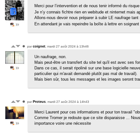
Merci pour l’intervention et de nous tenir informé du risque 
Je n’y connais fichtre rien en webitude et ninternet mais
Allons-nous devoir nous préparer à subir LE naufrage tant
En attendant je vais repeindre la boîte à lettre en soignant
coignet
par
, mardi 27 août 2024 à 13h46
Un naufrage, non.
Mais peut-être un transfert du site tel qu'il est avec ses fo
Dans ce cas, il serait ripoliné sur une base logicielle neuve,
particulier qui m'avait demandé plutôt pas mal de travail).
Mais bien sûr, tous les messages et les images seront tra
Proteus
par
, mardi 27 août 2024 à 14h43
Merci Laurent pour ces informations et pour ton travail "ob
Comme Tromer je redoute que ce site disparaisse ... Nous
importance voire une nécessite