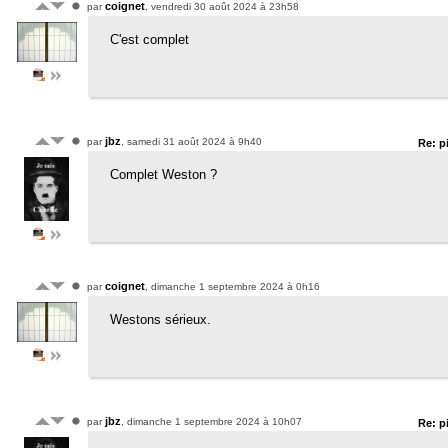
coignet
par
, vendredi 30 août 2024 à 23h58
C'est complet
jbz
par
, samedi 31 août 2024 à 9h40
Re: p
Complet Weston ?
coignet
par
, dimanche 1 septembre 2024 à 0h16
Westons sérieux.
jbz
par
, dimanche 1 septembre 2024 à 10h07
Re: p