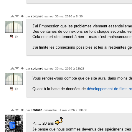
coignet
par
, samedi 30 mai 2026 à 9h30
J'ai l'impression que les problèmes viennent essentielle
Des centaines de connexions se font chaque seconde, venant
Cela ne sert strictement à rien… mais c'est malheureusem
J'ai limité les connexions possibles et les ai restreintes 
coignet
par
, samedi 30 mai 2026 à 22h28
Vous rendez-vous compte que ce site aura, dans moins de
Quant à la base de données de
développement de films no
Tromer
par
, dimanche 31 mai 2026 à 13h58
P….. 20 ans
Je pense que nous sommes devenus des spécimens très