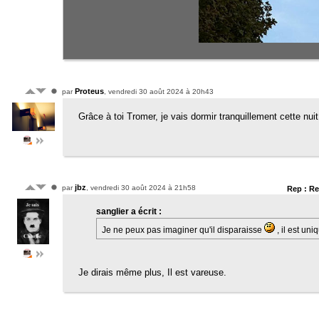
Proteus
par
, vendredi 30 août 2024 à 20h43
Grâce à toi Tromer, je vais dormir tranquillement cette nuit
jbz
par
, vendredi 30 août 2024 à 21h58
Rep : Re
sanglier a écrit :
Je ne peux pas imaginer qu'il disparaisse
, il est un
Je dirais même plus, Il est vareuse.