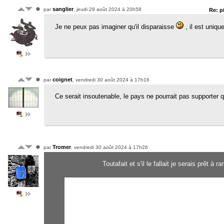
sanglier
par
, jeudi 29 août 2024 à 20h58
Re: p
Je ne peux pas imaginer qu'il disparaisse
, il est uniq
coignet
par
, vendredi 30 août 2024 à 17h16
Ce serait insoutenable, le pays ne pourrait pas supporter qu
Tromer
par
, vendredi 30 août 2024 à 17h26
Toutafait et s'il le fallait je serais prêt