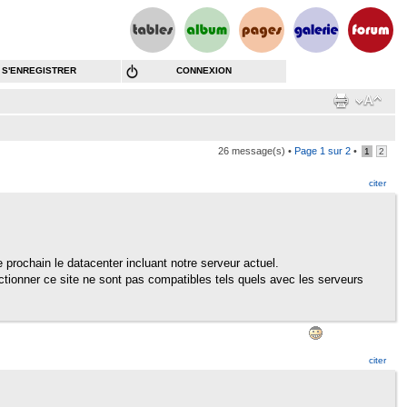
S'ENREGISTRER
CONNEXION
26 message(s) •
Page
1
sur
2
•
1
2
citer
 prochain le datacenter incluant notre serveur actuel.
nctionner ce site ne sont pas compatibles tels quels avec les serveurs
citer