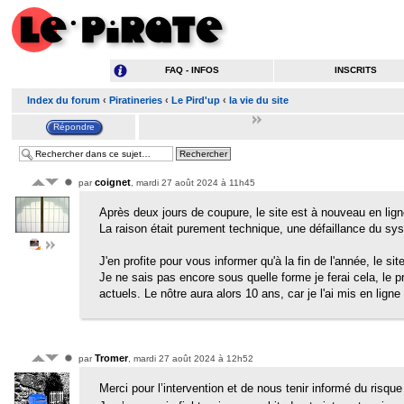
FAQ - INFOS
INSCRITS
Index du forum
‹
Piratineries
‹
Le Pird'up
‹
la vie du site
coignet
par
, mardi 27 août 2024 à 11h45
Après deux jours de coupure, le site est à nouveau en lign
La raison était purement technique, une défaillance du sy
J'en profite pour vous informer qu'à la fin de l'année, le 
Je ne sais pas encore sous quelle forme je ferai cela, le 
actuels. Le nôtre aura alors 10 ans, car je l'ai mis en l
Tromer
par
, mardi 27 août 2024 à 12h52
Merci pour l’intervention et de nous tenir informé du risque 