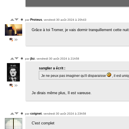
Proteus
par
, vendredi 30 août 2024 à 20h43
Grâce à toi Tromer, je vais dormir tranquillement cette nuit
jbz
par
, vendredi 30 août 2024 à 21h58
sanglier a écrit :
Je ne peux pas imaginer qu'il disparaisse
, il est un
Je dirais même plus, Il est vareuse.
coignet
par
, vendredi 30 août 2024 à 23h58
C'est complet