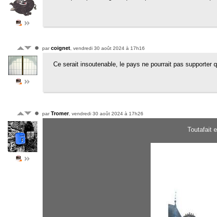
coignet
par
, vendredi 30 août 2024 à 17h16
Ce serait insoutenable, le pays ne pourrait pas supporter qu
Tromer
par
, vendredi 30 août 2024 à 17h26
Toutafait 