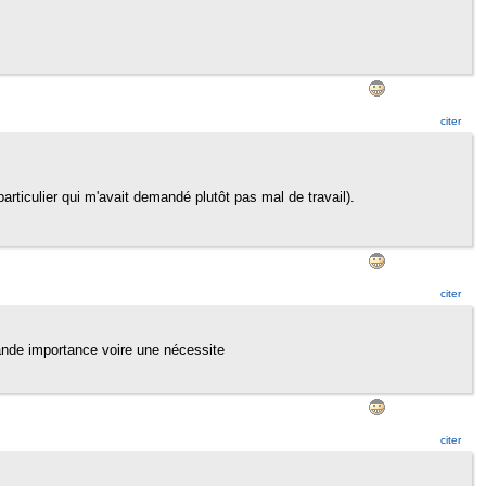
citer
 particulier qui m'avait demandé plutôt pas mal de travail).
citer
ande importance voire une nécessite
citer