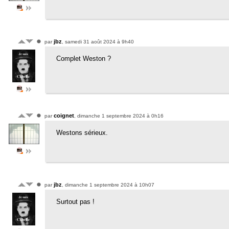
jbz
par
, samedi 31 août 2024 à 9h40
Complet Weston ?
coignet
par
, dimanche 1 septembre 2024 à 0h16
Westons sérieux.
jbz
par
, dimanche 1 septembre 2024 à 10h07
Surtout pas !