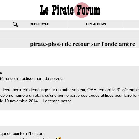
RECHERCHE
LES ALBUMS
pirate-photo de retour sur l'onde amère
e.
stème de refroidissement du serveur.
site devra avoir été déménagé sur un autre serveur, OVH fermant le 31 décembre
problème numéro un étant qu'une bonne partie des codes utilisés pour faire fo
igne le 10 novembre 2014… Le temps passe.
qui se pointe à l’horizon.