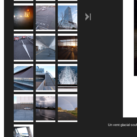
Un vent glacial souf