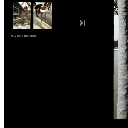
ils y sont retournés