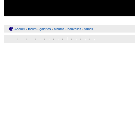
Accueil
•
forum
•
galeries
•
albums
•
nouvelles
•
tables