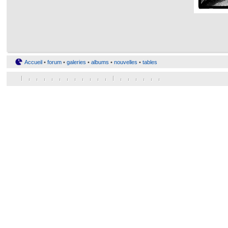
Accueil
•
forum
•
galeries
•
albums
•
nouvelles
•
tables