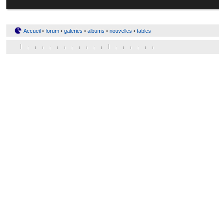
Accueil
•
forum
•
galeries
•
albums
•
nouvelles
•
tables