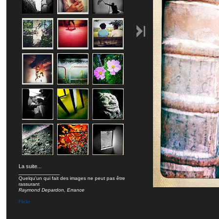
La suite...
______________
Quelqu'un qui fait des images ne peut pas être
rassurant
Raymond Depardon, Errance
Flickr