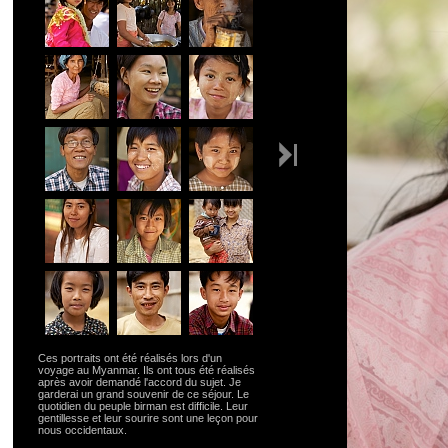
Ces portraits ont été réalisés lors d'un
voyage au Myanmar. Ils ont tous été réalisés
après avoir demandé l'accord du sujet. Je
garderai un grand souvenir de ce séjour. Le
quotidien du peuple birman est difficile. Leur
gentillesse et leur sourire sont une leçon pour
nous occidentaux.