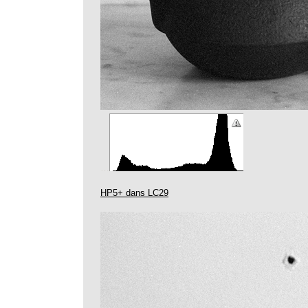
…
HP5+ dans LC29