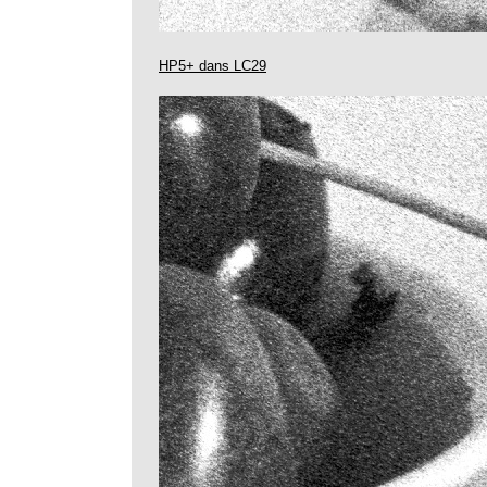
HP5+ dans LC29