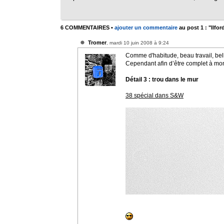
6 COMMENTAIRES
•
ajouter un commentaire
au post 1 : "Ilfor
Tromer
, mardi 10 juin 2008 à 9:24
Comme d'habitude, beau travail, bell
Cependant afin d’être complet à mon
Détail 3 : trou dans le mur
38 spécial dans S&W