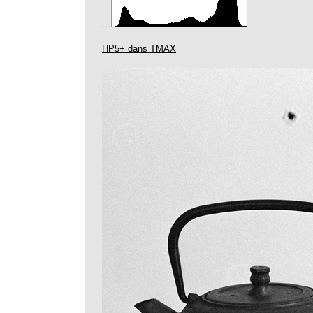
…
HP5+ dans TMAX