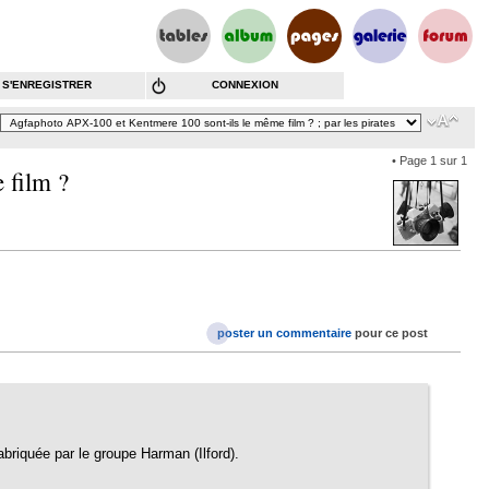
S'ENREGISTRER
CONNEXION
• Page
1
sur
1
 film ?
poster un commentaire
pour ce post
riquée par le groupe Harman (Ilford).