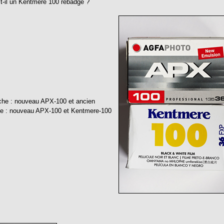
t-il un Kentmere 100 rebadgé ?
che : nouveau APX-100 et ancien
ite : nouveau APX-100 et Kentmere-100