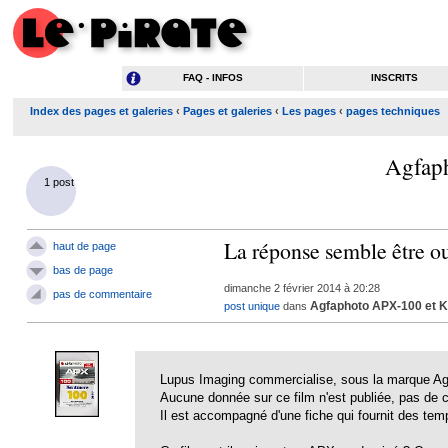
FAQ - INFOS
INSCRITS
Index des pages et galeries
‹
Pages et galeries
‹
Les pages
‹
pages techniques
Agfaph
1 post
La réponse semble être o
haut de page
bas de page
dimanche 2 février 2014 à 20:28
pas de commentaire
Agfaphoto APX-100 et Ke
post unique
dans
Lupus Imaging commercialise, sous la marque A
Aucune donnée sur ce film n'est publiée, pas de co
Il est accompagné d'une fiche qui fournit des te