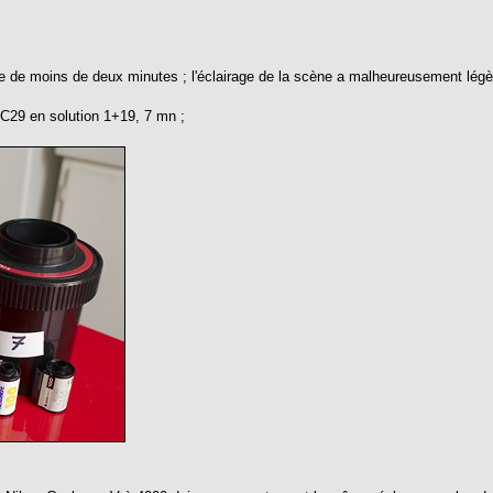
lle de moins de deux minutes ; l'éclairage de la scène a malheureusement légè
C29 en solution 1+19, 7 mn ;