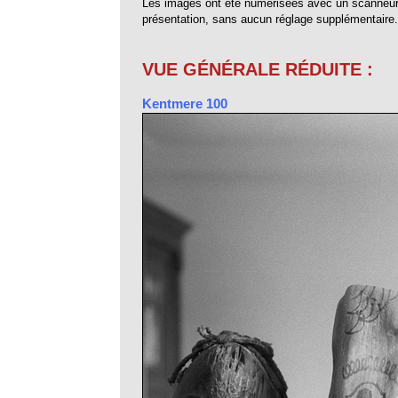
Les images ont été numérisées avec un scanneur 
présentation, sans aucun réglage supplémentaire.
VUE GÉNÉRALE RÉDUITE :
Kentmere 100