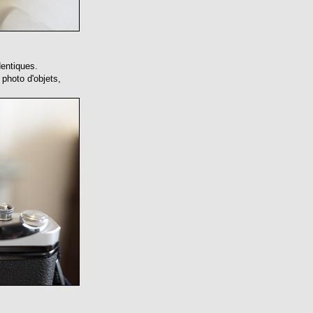
dentiques.
 photo d'objets,