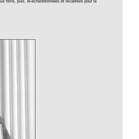
films, puis, ré-échantillonnées et recadrées pour la