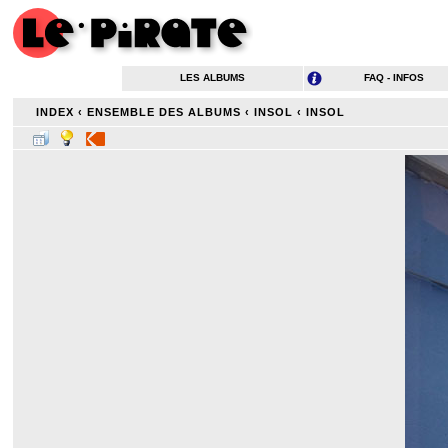
LES ALBUMS
FAQ - INFOS
INDEX
‹
ENSEMBLE DES ALBUMS
‹
INSOL
‹
INSOL