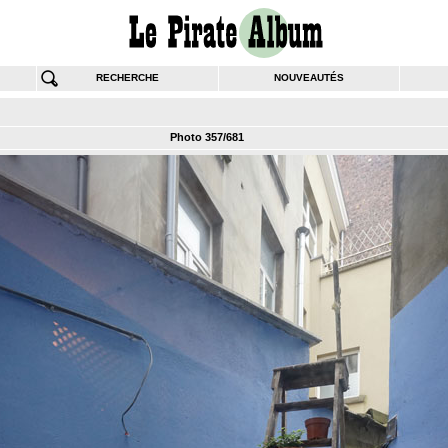
RECHERCHE
NOUVEAUTÉS
Photo 357/681