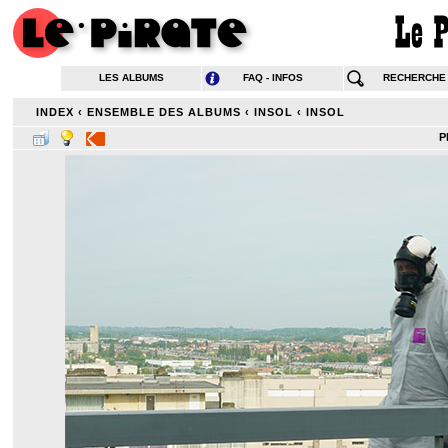
LES ALBUMS
FAQ - INFOS
RECHERCHE
INDEX
‹
ENSEMBLE DES ALBUMS
‹
INSOL
‹
INSOL
P