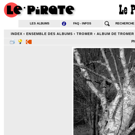
LES ALBUMS
FAQ - INFOS
RECHERCHE
INDEX
‹
ENSEMBLE DES ALBUMS
‹
TROMER
‹
ALBUM DE TROMER
Ph