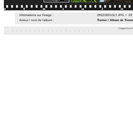
Informations sur l’image :
26022801OLY.JPG • 28 fé
Auteur / nom de l’album :
Tromer
/
Album de Trome
Coppermine Ph