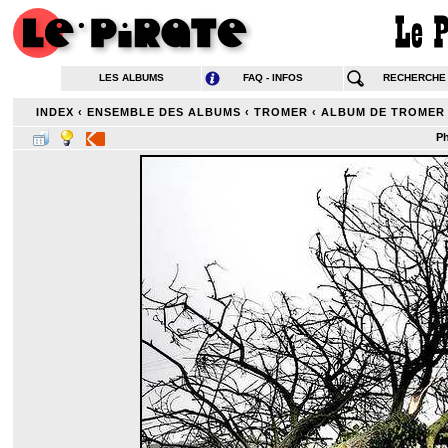
LES ALBUMS
FAQ - INFOS
RECHERCHE
INDEX
‹
ENSEMBLE DES ALBUMS
‹
TROMER
‹
ALBUM DE TROMER
Ph