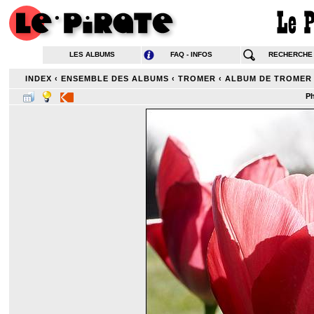
LES ALBUMS
FAQ - INFOS
RECHERCHE
INDEX
‹
ENSEMBLE DES ALBUMS
‹
TROMER
‹
ALBUM DE TROMER
Ph