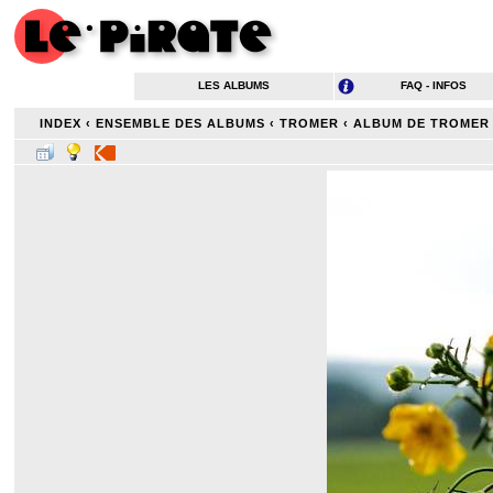
LES ALBUMS
FAQ - INFOS
INDEX
‹
ENSEMBLE DES ALBUMS
‹
TROMER
‹
ALBUM DE TROMER