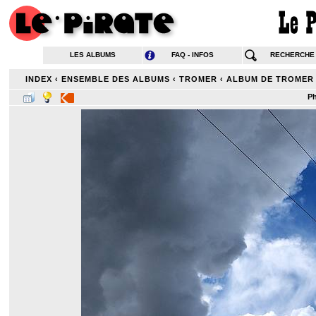
LES ALBUMS
FAQ - INFOS
RECHERCHE
INDEX
‹
ENSEMBLE DES ALBUMS
‹
TROMER
‹
ALBUM DE TROMER
Ph