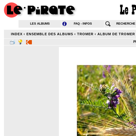
LES ALBUMS
FAQ - INFOS
RECHERCHE
INDEX
‹
ENSEMBLE DES ALBUMS
‹
TROMER
‹
ALBUM DE TROMER
P