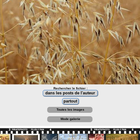
Rechercher le fichier :
Toutes les images
Mode galerie