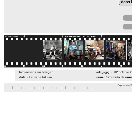
Informations sur l’image :
ado_ii.jpg • 02 octobre 
Auteur / nom de l’album :
rainer
/
Portraits de rain
Coppermine Ph