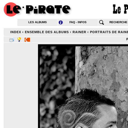
LES ALBUMS
FAQ - INFOS
RECHERCHE
INDEX
‹
ENSEMBLE DES ALBUMS
‹
RAINER
‹
PORTRAITS DE RAIN
P