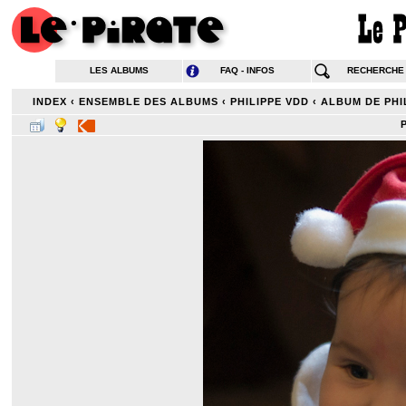
LES ALBUMS
FAQ - INFOS
RECHERCHE
INDEX
‹
ENSEMBLE DES ALBUMS
‹
PHILIPPE VDD
‹
ALBUM DE PHI
P