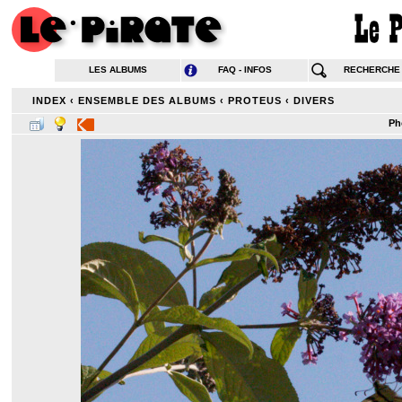
LES ALBUMS
FAQ - INFOS
RECHERCHE
INDEX
‹
ENSEMBLE DES ALBUMS
‹
PROTEUS
‹
DIVERS
Ph