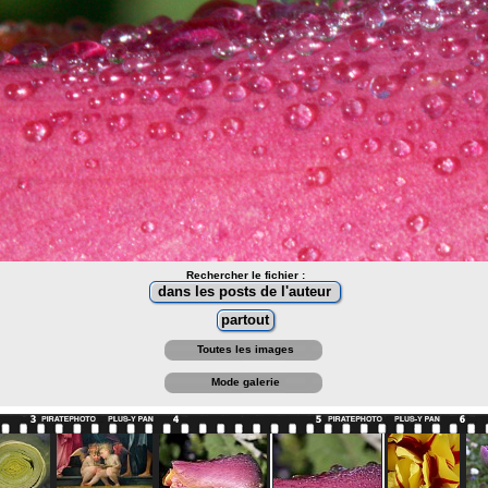
Rechercher le fichier :
Toutes les images
Mode galerie