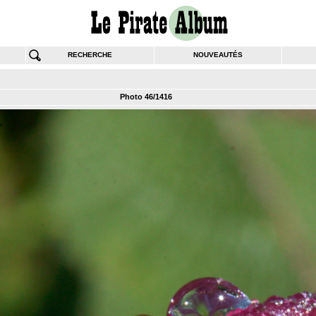
RECHERCHE
NOUVEAUTÉS
Photo 46/1416