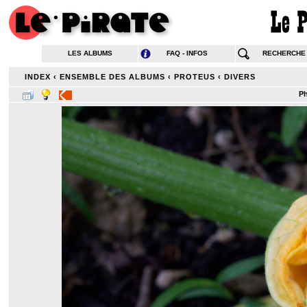
LES ALBUMS
FAQ - INFOS
RECHERCHE
INDEX
‹
ENSEMBLE DES ALBUMS
‹
PROTEUS
‹
DIVERS
Ph