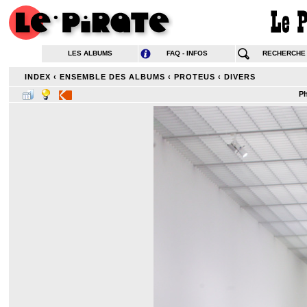
LES ALBUMS
FAQ - INFOS
RECHERCHE
INDEX
‹
ENSEMBLE DES ALBUMS
‹
PROTEUS
‹
DIVERS
Ph