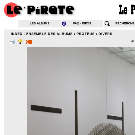
LES ALBUMS
FAQ - INFOS
RECHERCHE
INDEX
‹
ENSEMBLE DES ALBUMS
‹
PROTEUS
‹
DIVERS
Ph