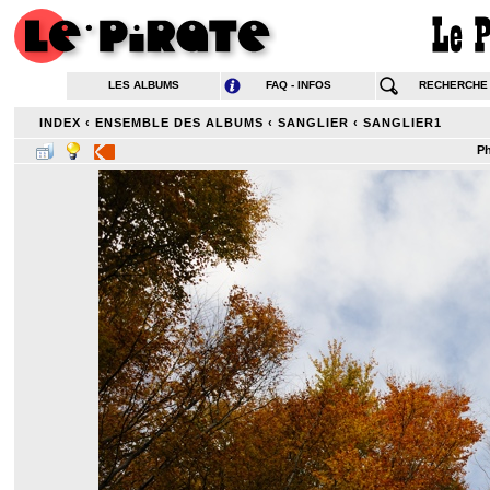
LES ALBUMS
FAQ - INFOS
RECHERCHE
INDEX
‹
ENSEMBLE DES ALBUMS
‹
SANGLIER
‹
SANGLIER1
Ph