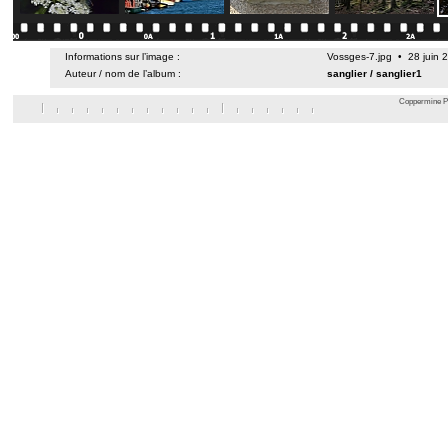
Informations sur l’image :
Vossges-7.jpg • 28 juin
Auteur / nom de l’album :
sanglier
/
sanglier1
Coppermine Ph