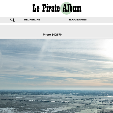
RECHERCHE
NOUVEAUTÉS
Photo 140/870