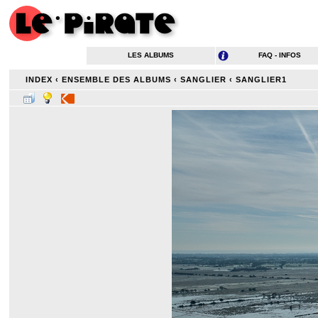
LES ALBUMS
FAQ - INFOS
INDEX
‹
ENSEMBLE DES ALBUMS
‹
SANGLIER
‹
SANGLIER1