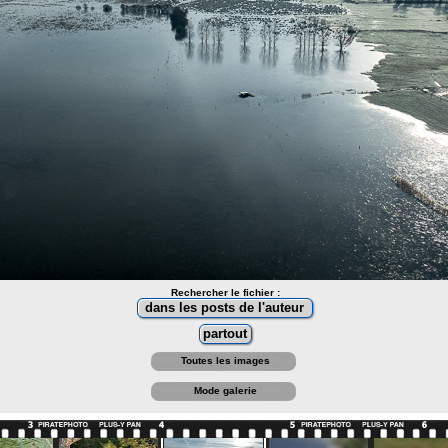
Rechercher le fichier :
Toutes les images
Mode galerie