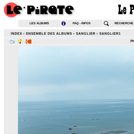
LES ALBUMS
FAQ - INFOS
RECHERCHE
INDEX
‹
ENSEMBLE DES ALBUMS
‹
SANGLIER
‹
SANGLIER1
Ph