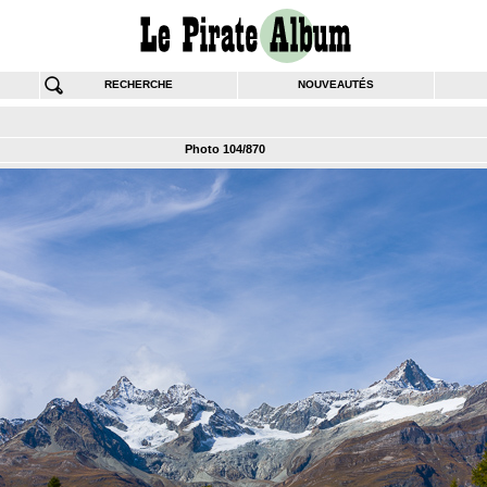
RECHERCHE
NOUVEAUTÉS
Photo 104/870