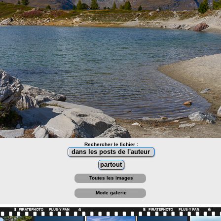
Rechercher le fichier :
Toutes les images
Mode galerie