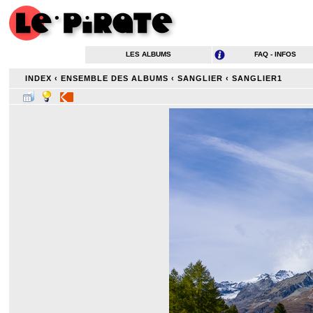
LES ALBUMS
FAQ - INFOS
INDEX
‹
ENSEMBLE DES ALBUMS
‹
SANGLIER
‹
SANGLIER1