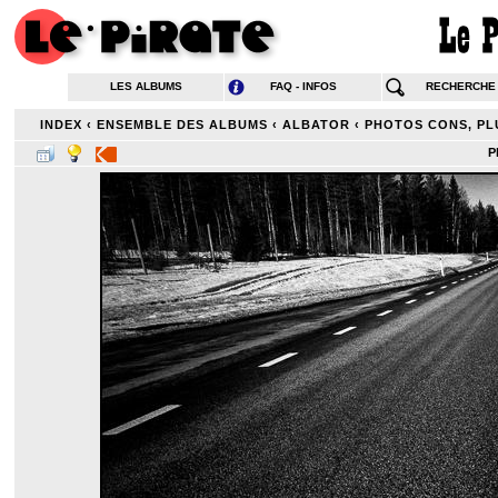
LES ALBUMS
FAQ - INFOS
RECHERCHE
INDEX
‹
ENSEMBLE DES ALBUMS
‹
ALBATOR
‹
PHOTOS CONS, PL
P