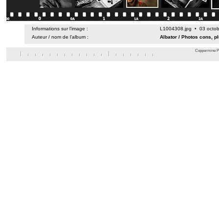
Informations sur l’image :
L1004308.jpg • 03 octob
Auteur / nom de l’album :
Albator
/
Photos cons, p
Coppermine Ph