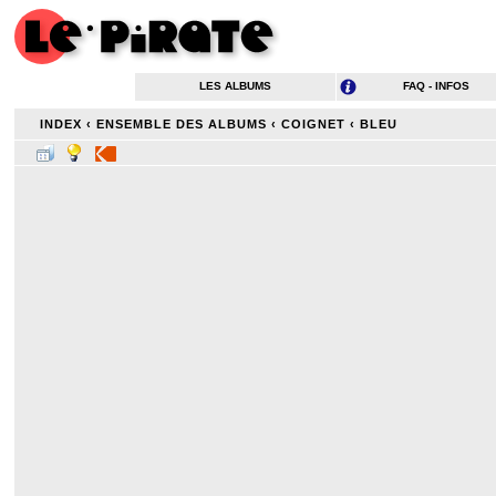
LES ALBUMS
FAQ - INFOS
INDEX
‹
ENSEMBLE DES ALBUMS
‹
COIGNET
‹
BLEU