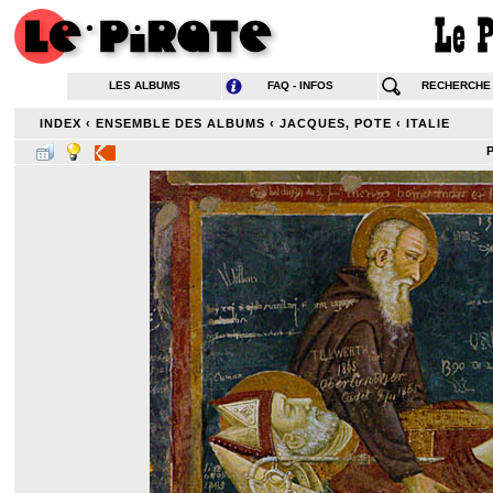
LES ALBUMS
FAQ - INFOS
RECHERCHE
INDEX
‹
ENSEMBLE DES ALBUMS
‹
JACQUES, POTE
‹
ITALIE
P