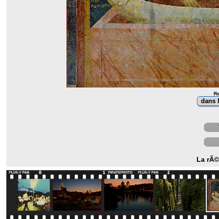
Re
La rÃ©