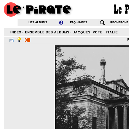
LES ALBUMS
FAQ - INFOS
RECHERCHE
INDEX
‹
ENSEMBLE DES ALBUMS
‹
JACQUES, POTE
‹
ITALIE
P