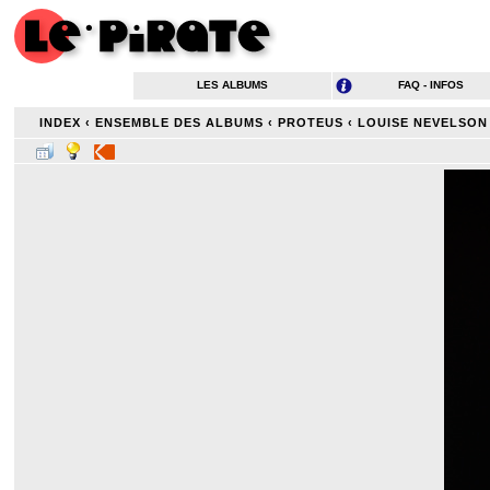
LES ALBUMS
FAQ - INFOS
INDEX
‹
ENSEMBLE DES ALBUMS
‹
PROTEUS
‹
LOUISE NEVELSON