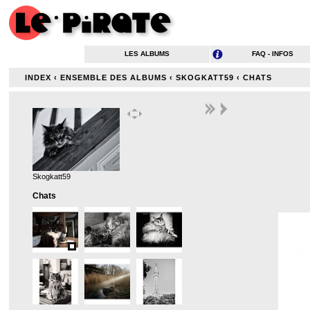
LES ALBUMS
FAQ - INFOS
INDEX
‹
ENSEMBLE DES ALBUMS
‹
SKOGKATT59
‹
CHATS
Skogkatt59
Chats